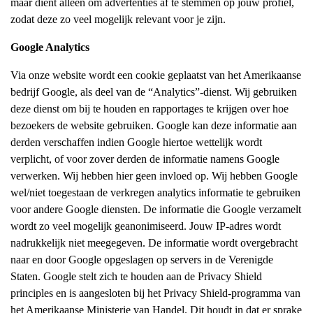
maar dient alleen om advertenties af te stemmen op jouw profiel,
zodat deze zo veel mogelijk relevant voor je zijn.
Google Analytics
Via onze website wordt een cookie geplaatst van het Amerikaanse
bedrijf Google, als deel van de “Analytics”-dienst. Wij gebruiken
deze dienst om bij te houden en rapportages te krijgen over hoe
bezoekers de website gebruiken. Google kan deze informatie aan
derden verschaffen indien Google hiertoe wettelijk wordt
verplicht, of voor zover derden de informatie namens Google
verwerken. Wij hebben hier geen invloed op. Wij hebben Google
wel/niet toegestaan de verkregen analytics informatie te gebruiken
voor andere Google diensten. De informatie die Google verzamelt
wordt zo veel mogelijk geanonimiseerd. Jouw IP-adres wordt
nadrukkelijk niet meegegeven. De informatie wordt overgebracht
naar en door Google opgeslagen op servers in de Verenigde
Staten. Google stelt zich te houden aan de Privacy Shield
principles en is aangesloten bij het Privacy Shield-programma van
het Amerikaanse Ministerie van Handel. Dit houdt in dat er sprake